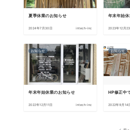
夏季休業のお知らせ
年末年始休
2024年7月30日
intech-inc
2023年12月2
お知らせ
お知らせ
年末年始休業のお知らせ
HP修正中
2022年12月11日
intech-inc
2022年9月14
前