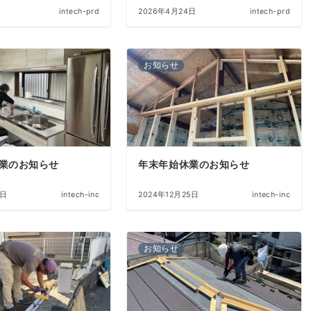
日
intech-prd
2026年4月24日
intech-prd
お知らせ
業のお知らせ
年末年始休業のお知らせ
7日
intech-inc
2024年12月25日
intech-inc
お知らせ