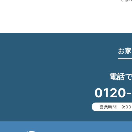
お家
電話
0120
営業時間：9:00