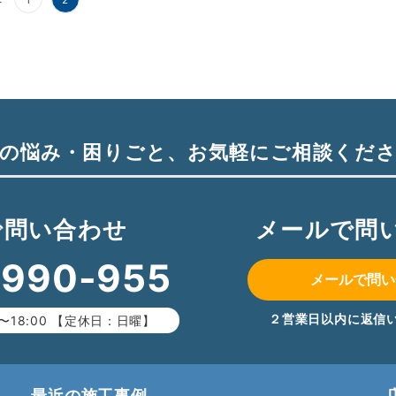
の悩み・困りごと、
お気軽にご相談くだ
で問い合わせ
メールで問
-990-955
メールで問い
２営業日以内に返信
〜18:00 【定休日：日曜】
最近の施工事例