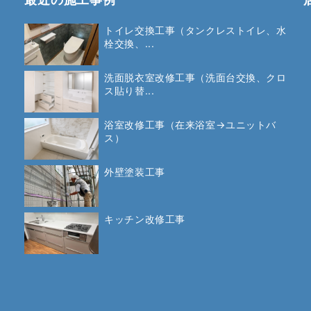
トイレ交換工事（タンクレストイレ、水
栓交換、...
洗面脱衣室改修工事（洗面台交換、クロ
ス貼り替...
浴室改修工事（在来浴室→ユニットバ
ス）
外壁塗装工事
キッチン改修工事