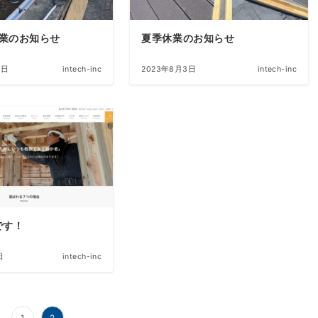
業のお知らせ
夏季休業のお知らせ
3日
intech-inc
2023年8月3日
intech-inc
です！
日
intech-inc
へ
1
2