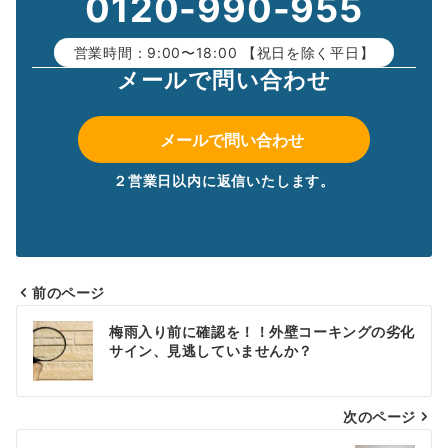
0120-990-955
営業時間：9:00〜18:00 【祝日を除く平日】
メールで問い合わせ
メールで問い合わせ
２営業日以内に返信いたします。
前のページ
投
梅雨入り前に確認を！！外壁コーキングの劣化
稿
サイン、見逃していませんか？
ナ
次のページ
ビ