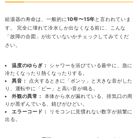
給湯器の寿命は、一般的に
10年〜15年
と言われていま
す。 完全に壊れて冷水しか出なくなる前に、こんな
「故障の合図」が出ていないかチェックしてみてくだ
さい。
温度のゆらぎ：
シャワーを浴びている最中に、急に
冷たくなったり熱くなったりする。
異音：
点火するときに「ボンッ」と大きな音がした
り、運転中に「ピー」と高い音が鳴る。
外観の異常：
本体から水が漏れている、排気口の周
りが黒ずんでいる、錆びがひどい。
エラーコード：
リモコンに見慣れない数字が頻繁に
出る。