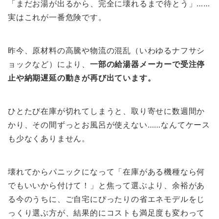
「まだお湯が出るから、完全に壊れるまで待とう」……
実はこれが一番危険です。
昨今、原材料の高騰や物流の混乱（いわゆるナフサシ
ョックなど）により、
一部の給湯器メーカーで受注停
止や納期遅延の動きが再び出ています。
ひとたび在庫が切れてしまうと、取り寄せに数週間か
かり、その間ずっとお風呂が使えない……なんてケース
も少なくありません。
壊れてからパニックになって「在庫がある機種なら何
でもいいから付けて！」と焦って選ぶより、余裕があ
る今のうちに、ご自宅にぴったりの省エネモデルをじ
っくり選ぶ方が、結果的にコストも満足度も変わって