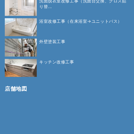
洗面脱衣室改修工事（洗面台交換、クロス貼
り替...
浴室改修工事（在来浴室→ユニットバス）
外壁塗装工事
キッチン改修工事
店舗地図