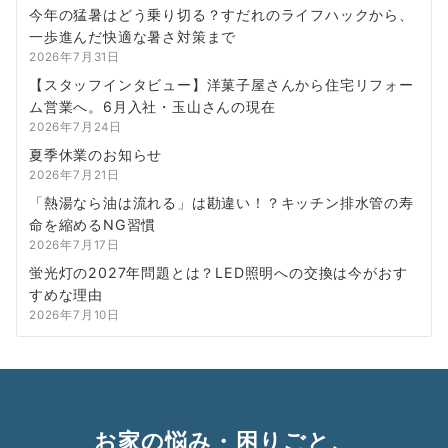
今年の猛暑はどう乗り切る？すだれのライフハックから、
一歩進んだ快適な暑さ対策まで
2026年7月31日
【スタッフインタビュー】洋菓子屋さんから住宅リフォー
ム営業へ。6月入社・玉山さんの現在
2026年7月24日
夏季休業のお知らせ
2026年7月21日
「熱湯なら油は流れる」は勘違い！？キッチン排水管の寿
命を縮めるNG習慣
2026年7月17日
蛍光灯の2027年問題とは？LED照明への交換は今がおす
すめな理由
2026年7月10日
お家の悩み・困りごと、