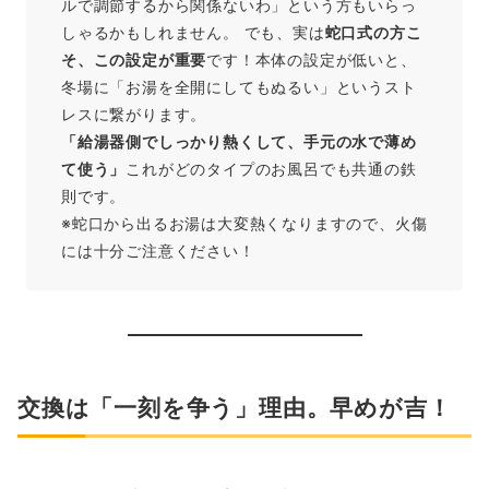
ルで調節するから関係ないわ」という方もいらっ
しゃるかもしれません。 でも、実は
蛇口式の方こ
そ、この設定が重要
です！本体の設定が低いと、
冬場に「お湯を全開にしてもぬるい」というスト
レスに繋がります。
「給湯器側でしっかり熱くして、手元の水で薄め
て使う」
これがどのタイプのお風呂でも共通の鉄
則です。
※蛇口から出るお湯は大変熱くなりますので、火傷
には十分ご注意ください！
交換は「一刻を争う」理由。早めが吉！