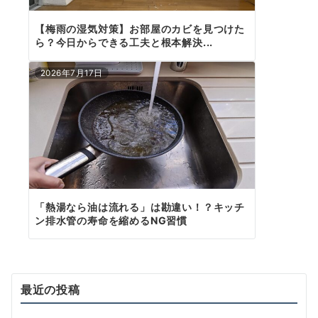
【梅雨の湿気対策】お部屋のカビを見つけた
ら？今日からできる工夫と根本解決...
2026年7月17日
「熱湯なら油は流れる」は勘違い！？キッチ
ン排水管の寿命を縮めるNG習慣
最近の投稿