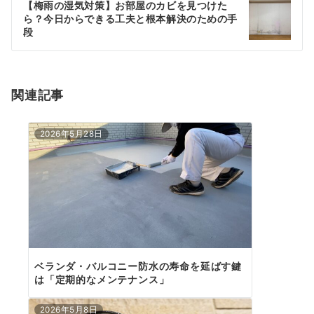
ゲ
【梅雨の湿気対策】お部屋のカビを見つけた
ら？今日からできる工夫と根本解決のための手
ー
段
シ
ョ
関連記事
ン
2026年5月28日
ベランダ・バルコニー防水の寿命を延ばす鍵
は「定期的なメンテナンス」
2026年5月8日