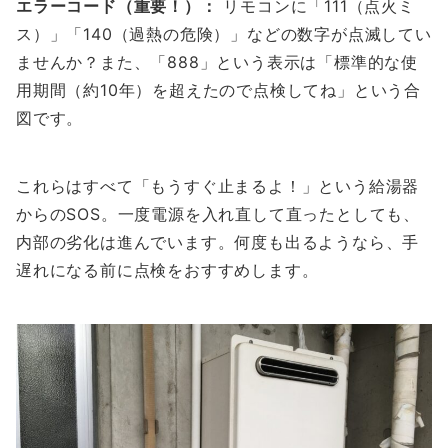
エラーコード（重要！）：
リモコンに「111（点火ミ
ス）」「140（過熱の危険）」などの数字が点滅してい
ませんか？また、「888」という表示は「標準的な使
用期間（約10年）を超えたので点検してね」という合
図です。
これらはすべて「もうすぐ止まるよ！」という給湯器
からのSOS。一度電源を入れ直して直ったとしても、
内部の劣化は進んでいます。何度も出るようなら、手
遅れになる前に点検をおすすめします。