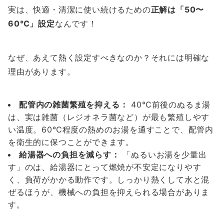
実は、快適・清潔に使い続けるための
正解は「50〜
60℃」設定
なんです！
なぜ、あえて熱く設定すべきなのか？それには明確な
理由があります。
配管内の雑菌繁殖を抑える：
40℃前後のぬるま湯
は、実は雑菌（レジオネラ菌など）が最も繁殖しやす
い温度。60℃程度の熱めのお湯を通すことで、配管内
を衛生的に保つことができます。
給湯器への負担を減らす：
「ぬるいお湯を少量出
す」のは、給湯器にとって燃焼が不安定になりやす
く、負荷がかかる動作です。しっかり熱くして水と混
ぜるほうが、機械への負担を抑えられる場合がありま
す。