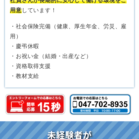
社員さんが長期的に安心して働ける環境をご
用意
しています！
・社会保険完備（健康、厚生年金、労災、雇
用）
・慶弔休暇
・お祝い金（結婚・出産など）
・資格取得支援
・教材支給
未経験者が