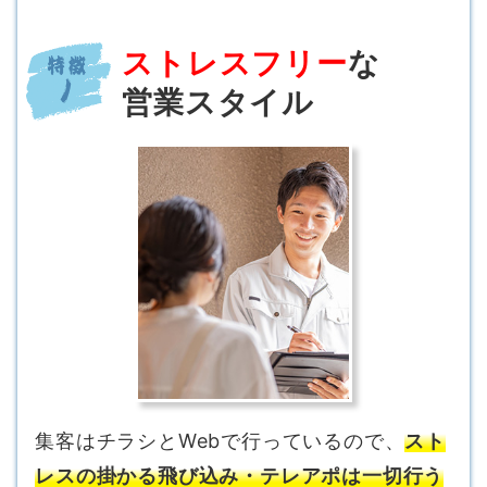
ストレスフリー
な
営業スタイル
集客はチラシとWebで行っているので、
スト
レスの掛かる飛び込み・テレアポは一切行う