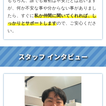
もちろん、誰でも最初は不安だとは思います
が、何か不安な事や分からない事がありまし
たら、すぐに
私か仲間に聞いてくれれば、し
っかりとサポートします
ので、ご安心くださ
い。
スタッフ インタビュー