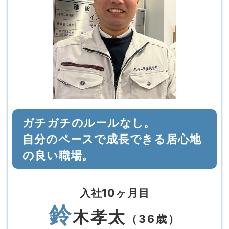
ガチガチのルールなし。
自分のペースで成長できる居心地
の良い職場。
入社10ヶ月目
鈴
木孝太
（36歳）