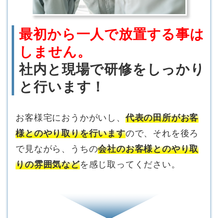
最初から一人で放置する事は
しません。
社内と現場で研修をしっかり
と行います！
お客様宅におうかがいし、
代表の田所がお客
様とのやり取りを行います
ので、それを後ろ
で見ながら、うちの
会社のお客様とのやり取
りの雰囲気など
を感じ取ってください。