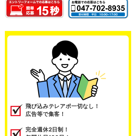
飛び込みテレアポ一切なし！
広告等で集客！
完全週休2日制！