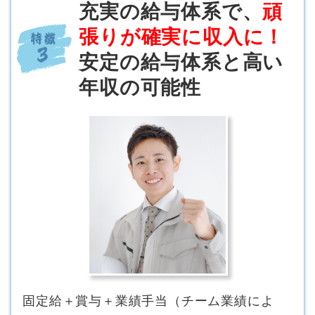
充実の給与体系で、
頑
張りが確実に収入に！
安定の給与体系と高い
年収の可能性
固定給＋賞与＋業績手当（チーム業績によ