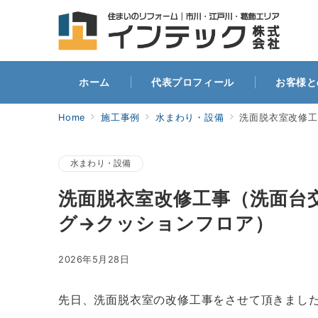
ホー
ホーム
代表プロフィール
お客様と
Home
施工事例
水まわり・設備
洗面脱衣室改修工
水まわり・設備
洗面脱衣室改修工事（洗面台
グ→クッションフロア）
2026年5月28日
先日、洗面脱衣室の改修工事をさせて頂きまし