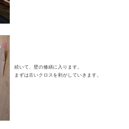
続いて、壁の修繕に入ります。
まずは古いクロスを剥がしていきます。