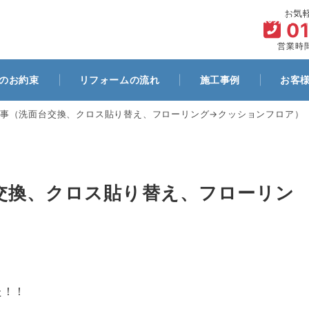
お気
ム
代表プロフィール
お客様とのお約束
リフォームの流れ
0
営業時間
のお約束
リフォームの流れ
施工事例
お客
事（洗面台交換、クロス貼り替え、フローリング→クッションフロア）
交換、クロス貼り替え、フローリン
た！！