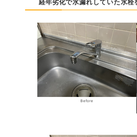
経年劣化で水漏れしていた水栓
Before