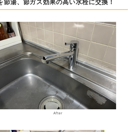
を節湯、節ガス効果の高い水栓に交換！
After