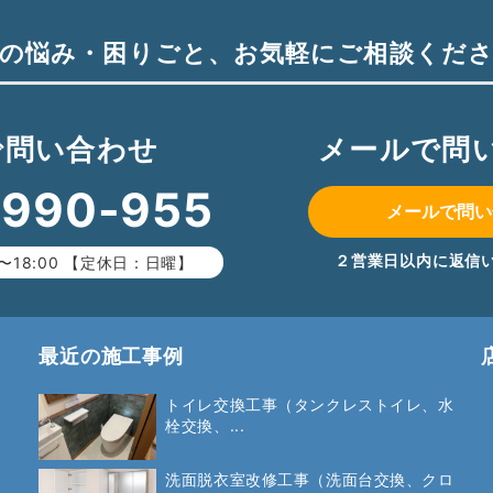
の悩み・困りごと、
お気軽にご相談くだ
で問い合わせ
メールで問
-990-955
メールで問い
２営業日以内に返信
〜18:00 【定休日：日曜】
最近の施工事例
トイレ交換工事（タンクレストイレ、水
栓交換、...
洗面脱衣室改修工事（洗面台交換、クロ