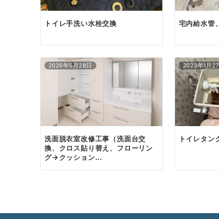
トイレ手洗い水栓交換
宅内給水管
2026年5月28日
2023年1月2
洗面脱衣室改修工事（洗面台交
トイレタン
換、クロス貼り替え、フローリン
グ→クッション...