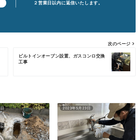
２営業日以内に返信いたします。
】
次のページ
ビルトインオーブン設置、ガスコンロ交換
工事
5日
2023年5月23日