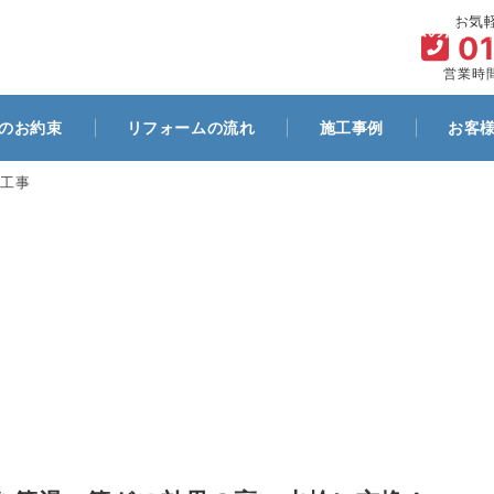
お気
ム
代表プロフィール
お客様とのお約束
リフォームの流れ
0
営業時間
のお約束
リフォームの流れ
施工事例
お客
工事