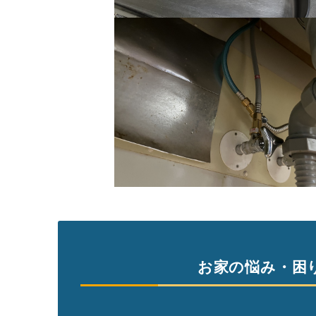
お家の悩み・困