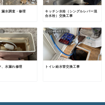
、漏水調査・修理
キッチン水栓（シングルレバー混
合水栓）交換工事
7日
2024年4月23日
ク、水漏れ修理
トイレ給水管交換工事