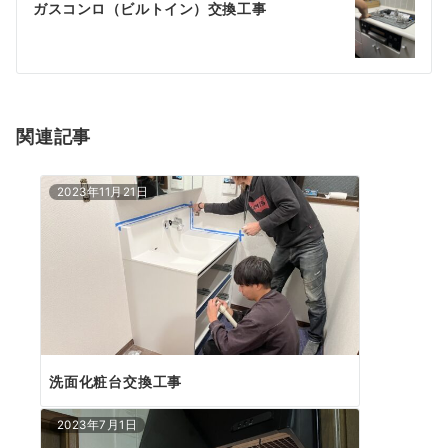
ゲ
ガスコンロ（ビルトイン）交換工事
ー
シ
ョ
関連記事
ン
2023年11月21日
洗面化粧台交換工事
2023年7月1日