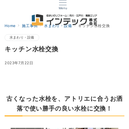
Menu
Home
施工事例
水まわり・設備
キッチン水栓交換
水まわり・設備
キッチン水栓交換
2023年7月22日
古くなった水栓を、アトリエに合うお洒
落で使い勝手の良い水栓に交換！