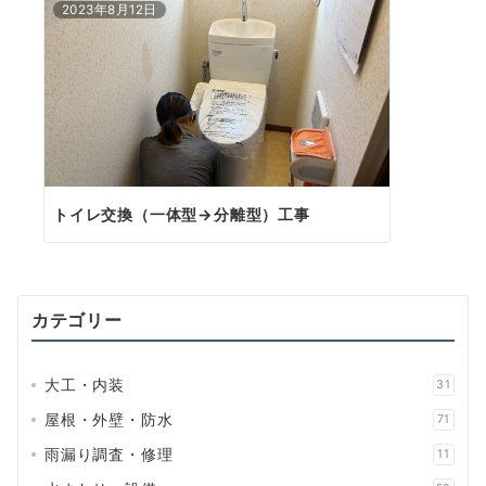
2023年8月12日
トイレ交換（一体型→分離型）工事
カテゴリー
大工・内装
31
屋根・外壁・防水
71
雨漏り調査・修理
11