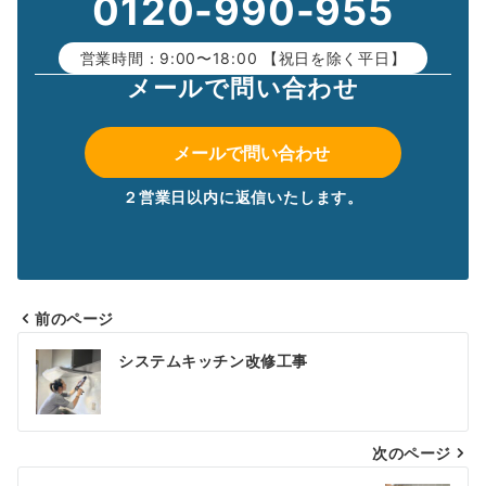
0120-990-955
営業時間：9:00〜18:00 【祝日を除く平日】
メールで問い合わせ
メールで問い合わせ
２営業日以内に返信いたします。
前のページ
投
システムキッチン改修工事
稿
ナ
次のページ
ビ