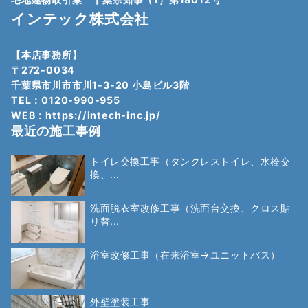
インテック株式会社
【本店事務所】
〒272-0034
千葉県市川市市川1-3-20 小島ビル3階
TEL：0120-990-955
WEB：
https://intech-inc.jp/
最近の施工事例
トイレ交換工事（タンクレストイレ、水栓交
換、...
洗面脱衣室改修工事（洗面台交換、クロス貼
り替...
浴室改修工事（在来浴室→ユニットバス）
外壁塗装工事