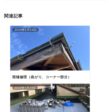
シ
ョ
関連記事
ン
2024年2月24日
雨樋修理（曲がり、コーナー部分）
2023年1月21日