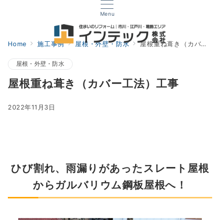
Menu
Home
施工事例
屋根・外壁・防水
屋根重ね葺き（カバー工法）工事
屋根・外壁・防水
屋根重ね葺き（カバー工法）工事
2022年11月3日
ひび割れ、雨漏りがあったスレート屋根
からガルバリウム鋼板屋根へ！