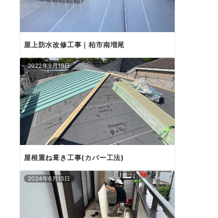
屋上防水改修工事｜柏市南増尾
2022年9月19日
屋根重ね葺き工事(カバー工法)
2024年6月15日