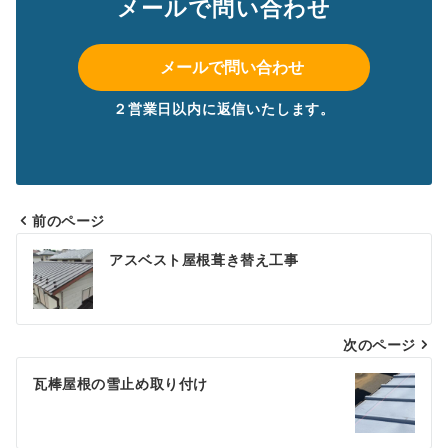
メールで問い合わせ
メールで問い合わせ
２営業日以内に返信いたします。
前のページ
投
アスベスト屋根葺き替え工事
稿
ナ
次のページ
ビ
ゲ
瓦棒屋根の雪止め取り付け
ー