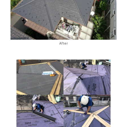
After