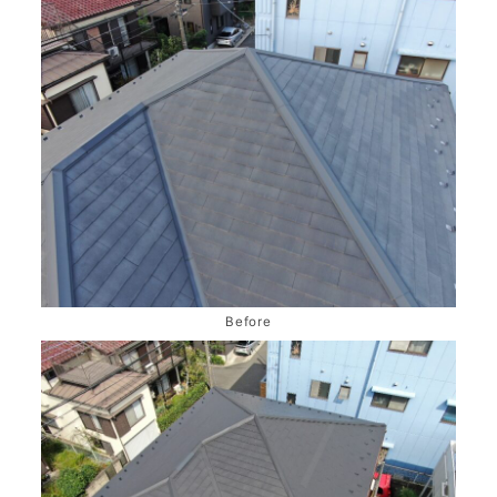
Before