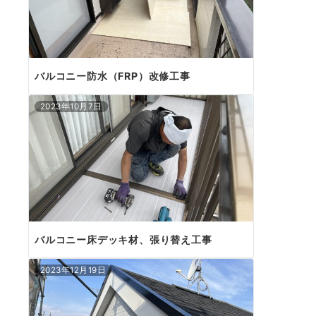
バルコニー防水（FRP）改修工事
2023年10月7日
バルコニー床デッキ材、張り替え工事
2023年12月19日