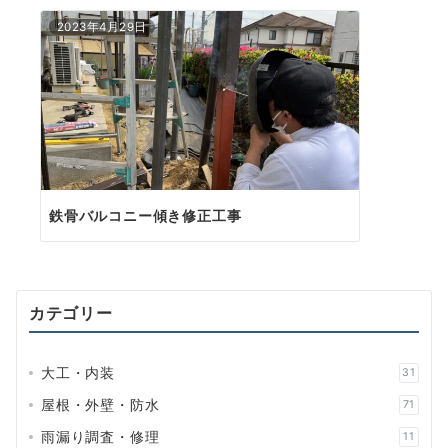
シ
2023年4月29日
ョ
ン
鉄骨バルコニー傾き修正工事
カテゴリー
大工・内装
31
屋根・外壁・防水
71
雨漏り調査・修理
11