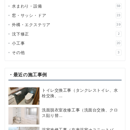
水まわり・設備
59
窓・サッシ・ドア
23
外構・エクステリア
39
沈下修正
2
小工事
20
その他
3
・最近の施工事例
トイレ交換工事（タンクレストイレ、水
栓交換、...
洗面脱衣室改修工事（洗面台交換、クロ
ス貼り替...
浴室改修工事（在来浴室→ユニットバ