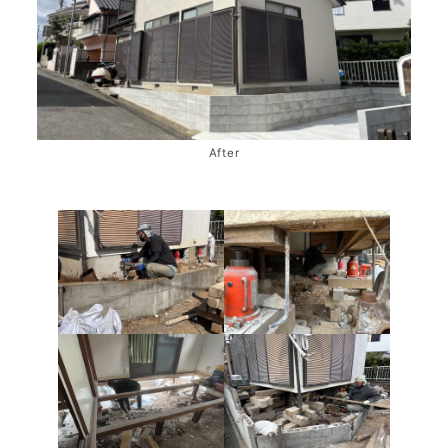
After