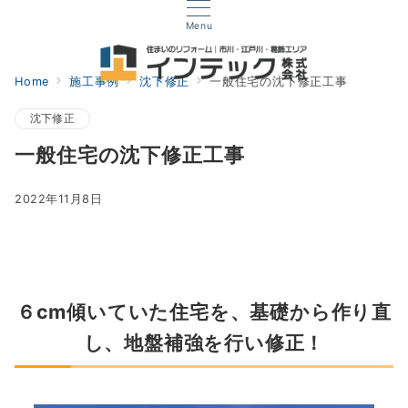
Menu
Home
施工事例
沈下修正
一般住宅の沈下修正工事
沈下修正
一般住宅の沈下修正工事
2022年11月8日
６cm傾いていた住宅を、基礎から作り直
し、地盤補強を行い修正！