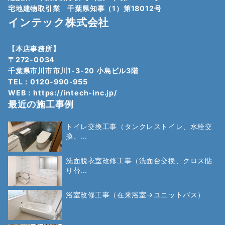
宅地建物取引業 千葉県知事（1）第18012号
インテック株式会社
【本店事務所】
〒272-0034
千葉県市川市市川1-3-20 小島ビル3階
TEL：0120-990-955
WEB：
https://intech-inc.jp/
最近の施工事例
トイレ交換工事（タンクレストイレ、水栓交
換、...
洗面脱衣室改修工事（洗面台交換、クロス貼
り替...
浴室改修工事（在来浴室→ユニットバス）