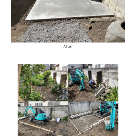
After