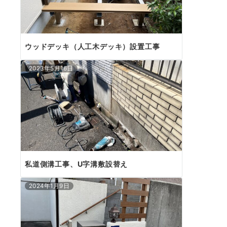
ウッドデッキ（人工木デッキ）設置工事
2023年5月16日
私道側溝工事、U字溝敷設替え
2024年1月9日