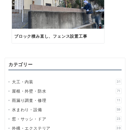
ブロック積み直し、フェンス設置工事
カテゴリー
大工・内装
31
屋根・外壁・防水
71
雨漏り調査・修理
11
水まわり・設備
59
窓・サッシ・ドア
23
外構・エクステリア
39