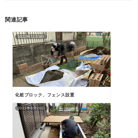
シ
ョ
関連記事
ン
2022年12月9日
化粧ブロック、フェンス設置
2022年9月20日