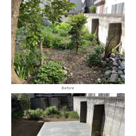
Before