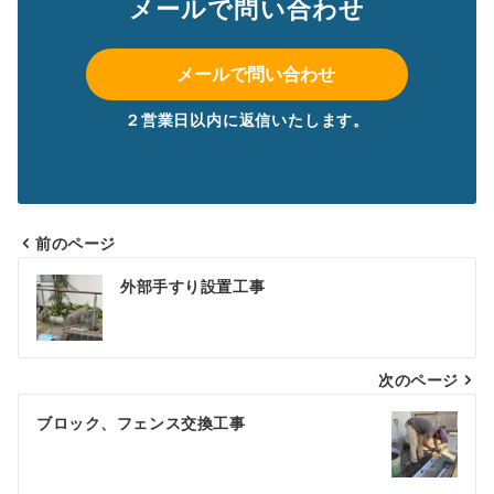
メールで問い合わせ
メールで問い合わせ
２営業日以内に返信いたします。
前のページ
投
外部手すり設置工事
稿
ナ
次のページ
ビ
ゲ
ブロック、フェンス交換工事
ー