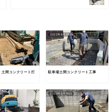
7日
2022年9月26日
、土間コンクリート打
駐車場土間コンクリート工事
3日
2023年9月19日