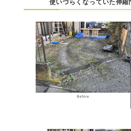
使いづらくなっていた伸縮
Before