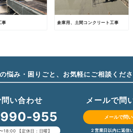
工事
倉庫用、土間コンクリート工事
の悩み・困りごと、
お気軽にご相談くだ
で問い合わせ
メールで問
-990-955
メールで問い
２営業日以内に返信
〜18:00 【定休日：日曜】