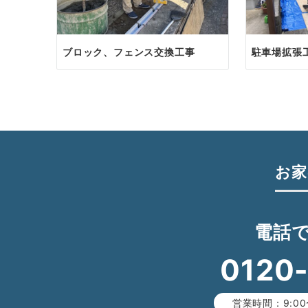
ブロック、フェンス交換工事
駐車場拡張
お家
電話
0120
営業時間：9:00