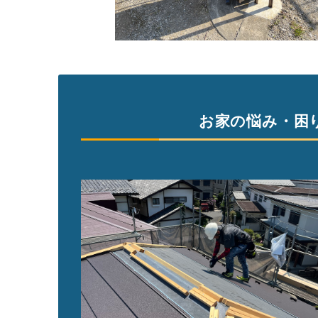
お家の悩み・困