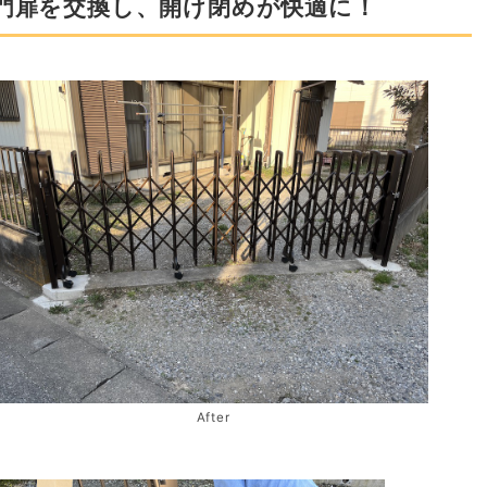
門扉を交換し、開け閉めが快適に！
After