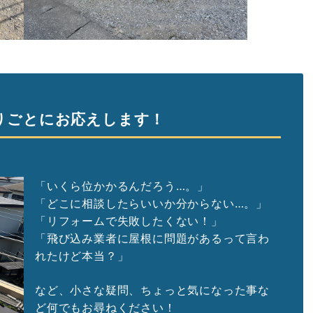
りごとにお応えします！
「いくら位かかるんだろう…。」
「どこに相談したらいいか分からない…。」
「リフォームで失敗したくない！」
「飛び込み業者に屋根に問題があるって言わ
れたけど本当？」
など、小さな疑問、ちょっと気になった事な
ど何でもお尋ねください！