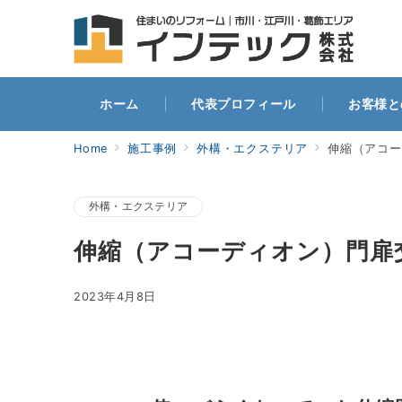
ホー
ホーム
代表プロフィール
お客様と
Home
施工事例
外構・エクステリア
伸縮（アコー
外構・エクステリア
伸縮（アコーディオン）門扉
2023年4月8日