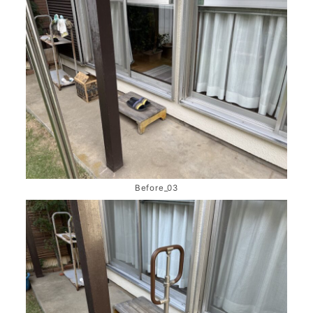
Before_03