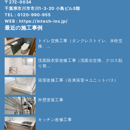
〒272-0034
千葉県市川市市川1-3-20 小島ビル3階
TEL：0120-990-955
WEB：
https://intech-inc.jp/
最近の施工事例
トイレ交換工事（タンクレストイレ、水栓交
換、...
洗面脱衣室改修工事（洗面台交換、クロス貼
り替...
浴室改修工事（在来浴室→ユニットバス）
外壁塗装工事
キッチン改修工事