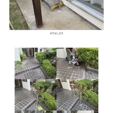
After_03