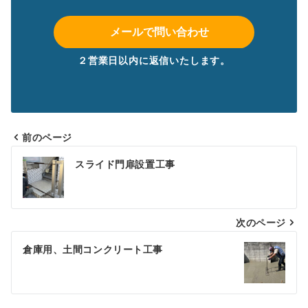
メールで問い合わせ
２営業日以内に返信いたします。
前のページ
投
スライド門扉設置工事
稿
ナ
次のページ
ビ
ゲ
倉庫用、土間コンクリート工事
ー
シ