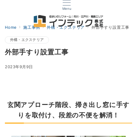
Menu
Home
施工事例
外構・エクステリア
外部手すり設置工事
外構・エクステリア
外部手すり設置工事
2023年9月9日
玄関アプローチ階段、掃き出し窓に手す
りを取付け、段差の不便を解消！