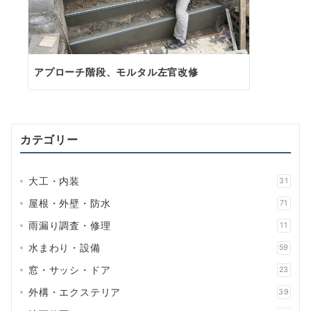
アプローチ階段、モルタル左官改修
カテゴリー
大工・内装
31
屋根・外壁・防水
71
雨漏り調査・修理
11
水まわり・設備
59
窓・サッシ・ドア
23
外構・エクステリア
39