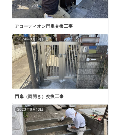
アコーディオン門扉交換工事
2024年3月19日
門扉（両開き）交換工事
2023年6月13日