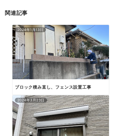
ョ
関連記事
ン
2024年1月13日
ブロック積み直し、フェンス設置工事
2024年3月23日