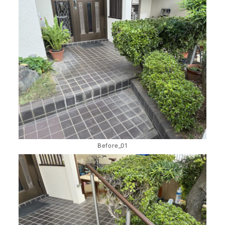
Before_01