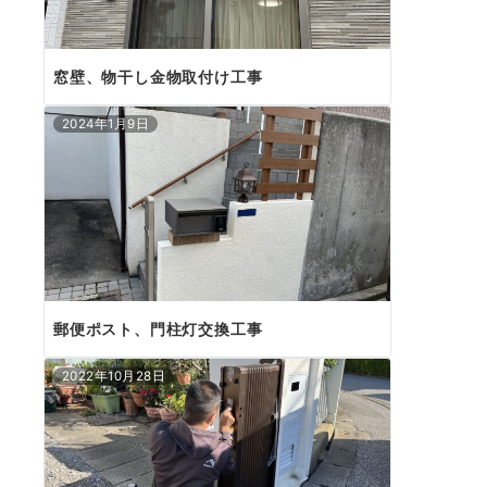
窓壁、物干し金物取付け工事
2024年1月9日
郵便ポスト、門柱灯交換工事
2022年10月28日