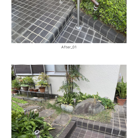
After_01