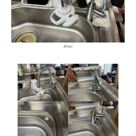
After