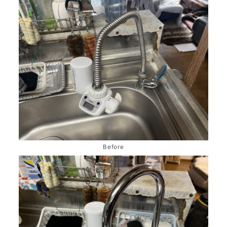
Before