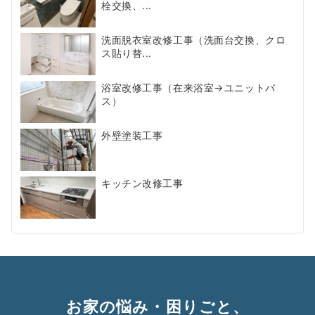
栓交換、...
洗面脱衣室改修工事（洗面台交換、クロ
ス貼り替...
浴室改修工事（在来浴室→ユニットバ
ス）
外壁塗装工事
キッチン改修工事
お家の悩み・困りごと、