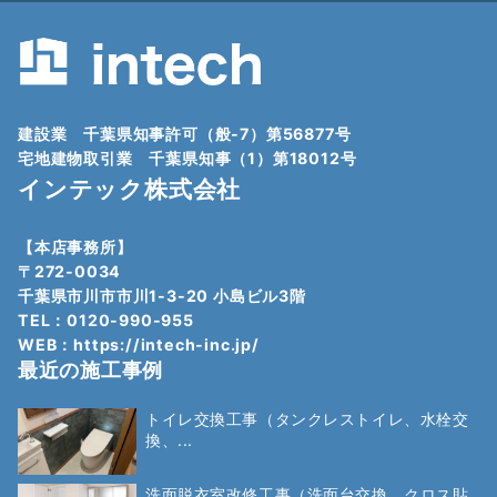
建設業 千葉県知事許可（般-7）第56877号
宅地建物取引業 千葉県知事（1）第18012号
インテック株式会社
【本店事務所】
〒272-0034
千葉県市川市市川1-3-20 小島ビル3階
TEL：0120-990-955
WEB：
https://intech-inc.jp/
最近の施工事例
トイレ交換工事（タンクレストイレ、水栓交
換、...
洗面脱衣室改修工事（洗面台交換、クロス貼