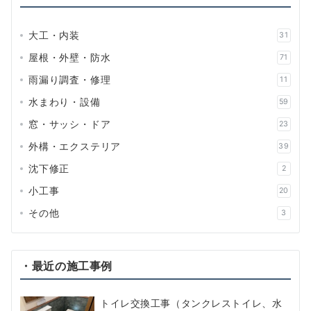
大工・内装
31
屋根・外壁・防水
71
雨漏り調査・修理
11
水まわり・設備
59
窓・サッシ・ドア
23
外構・エクステリア
39
沈下修正
2
小工事
20
その他
3
・最近の施工事例
トイレ交換工事（タンクレストイレ、水