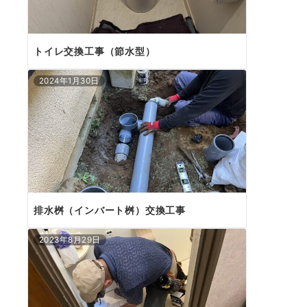
トイレ交換工事（節水型）
2024年1月30日
排水桝（インバート桝）交換工事
2023年8月29日