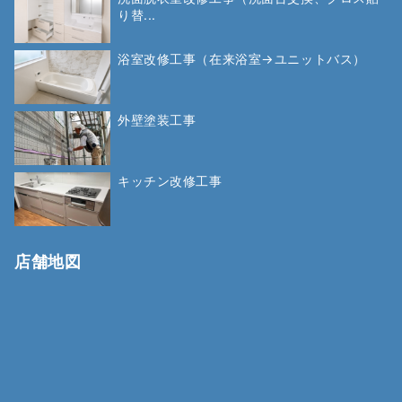
り替...
浴室改修工事（在来浴室→ユニットバス）
外壁塗装工事
キッチン改修工事
店舗地図