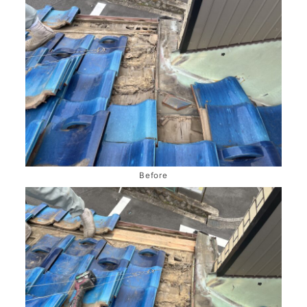
Before