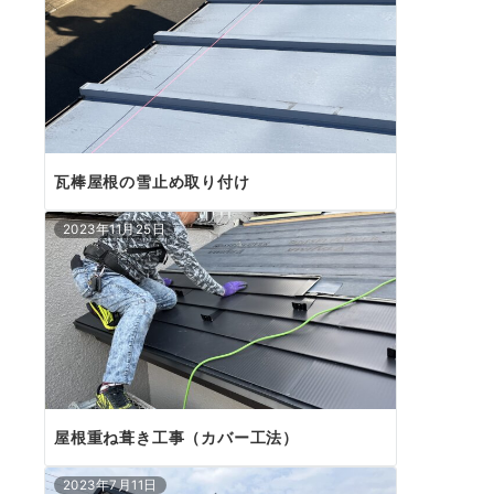
瓦棒屋根の雪止め取り付け
2023年11月25日
屋根重ね葺き工事（カバー工法）
2023年7月11日