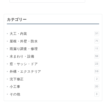
カテゴリー
大工・内装
31
屋根・外壁・防水
71
雨漏り調査・修理
11
水まわり・設備
59
窓・サッシ・ドア
23
外構・エクステリア
39
沈下修正
2
小工事
20
その他
3