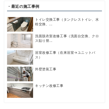
・最近の施工事例
トイレ交換工事（タンクレストイレ、水
栓交換、...
洗面脱衣室改修工事（洗面台交換、クロ
ス貼り替...
浴室改修工事（在来浴室→ユニットバ
ス）
外壁塗装工事
キッチン改修工事