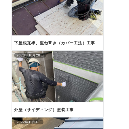
下屋根瓦棒、重ね葺き（カバー工法）工事
2023年10月28日
外壁（サイディング）塗装工事
2022年11月4日