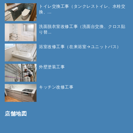
トイレ交換工事（タンクレストイレ、水栓交
換、...
洗面脱衣室改修工事（洗面台交換、クロス貼
り替...
浴室改修工事（在来浴室→ユニットバス）
外壁塗装工事
キッチン改修工事
店舗地図