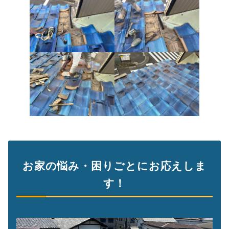
お家の悩み・困りごとにお応えしま
す！