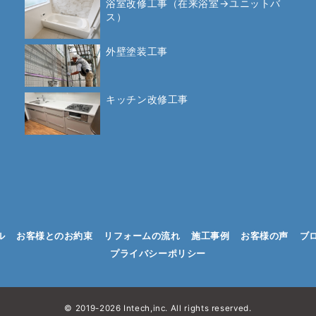
浴室改修工事（在来浴室→ユニットバ
ス）
外壁塗装工事
キッチン改修工事
ル
お客様とのお約束
リフォームの流れ
施工事例
お客様の声
ブ
プライバシーポリシー
© 2019-2026 Intech,inc. All rights reserved.