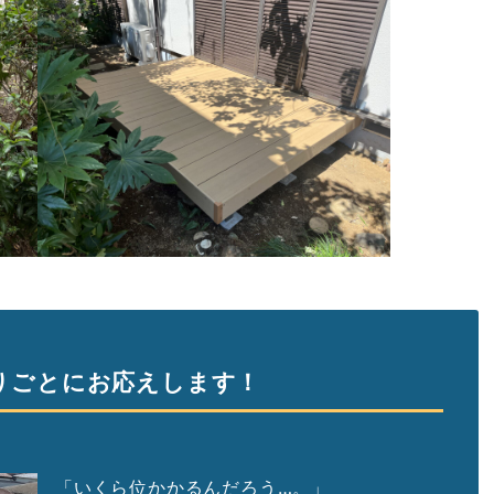
りごとにお応えします！
「いくら位かかるんだろう…。」