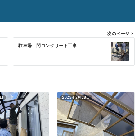
次のページ
駐車場土間コンクリート工事
7日
2023年2月28日