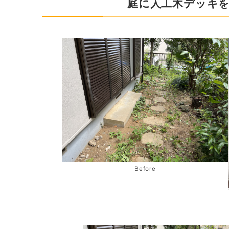
庭に人工木デッキ
Before