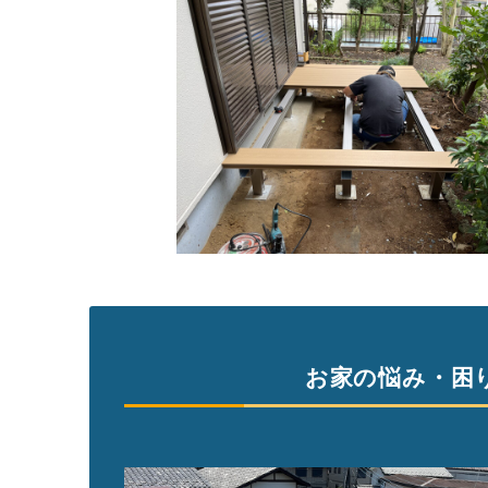
お家の悩み・困