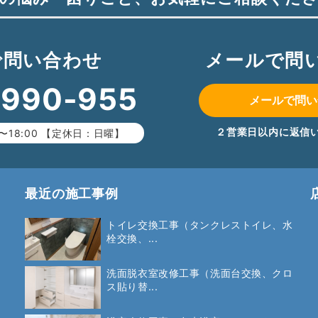
で問い合わせ
メールで問
-990-955
メールで問い
２営業日以内に返信
〜18:00 【定休日：日曜】
最近の施工事例
トイレ交換工事（タンクレストイレ、水
栓交換、...
洗面脱衣室改修工事（洗面台交換、クロ
ス貼り替...