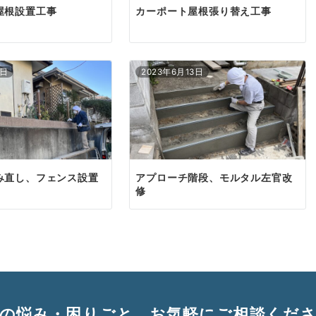
屋根設置工事
カーポート屋根張り替え工事
3日
2023年6月13日
み直し、フェンス設置
アプローチ階段、モルタル左官改
修
の悩み・困りごと、
お気軽にご相談くだ