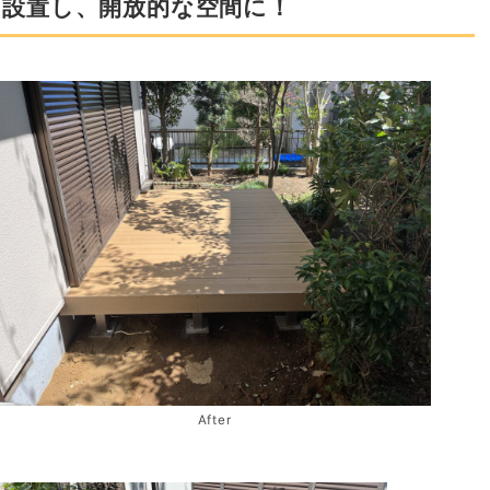
を設置し、開放的な空間に！
After