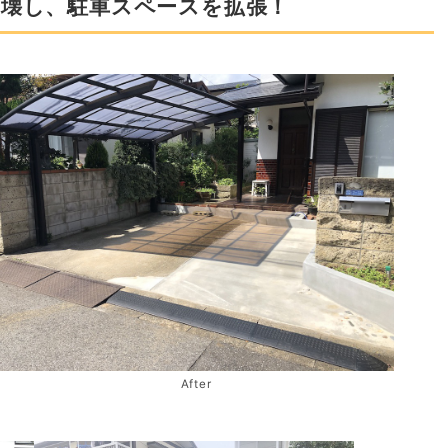
を壊し、駐車スペースを拡張！
After