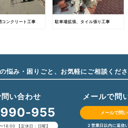
間コンクリート工事
駐車場拡張、タイル張り工事
の悩み・困りごと、
お気軽にご相談くだ
で問い合わせ
メールで問
-990-955
メールで問い
２営業日以内に返信
〜18:00 【定休日：日曜】