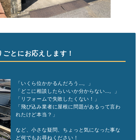
りごとにお応えします！
「いくら位かかるんだろう…。」
「どこに相談したらいいか分からない…。」
「リフォームで失敗したくない！」
「飛び込み業者に屋根に問題があるって言わ
れたけど本当？」
など、小さな疑問、ちょっと気になった事な
ど何でもお尋ねください！