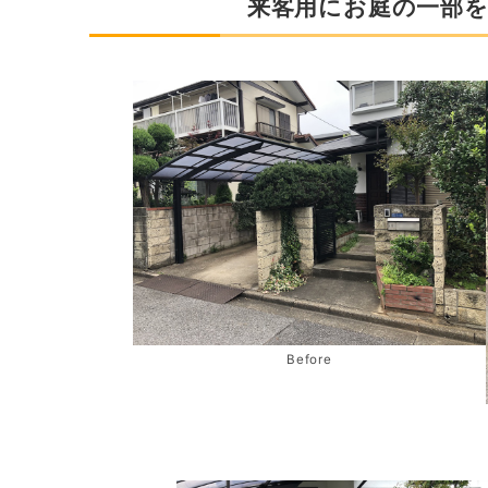
来客用にお庭の一部
Before