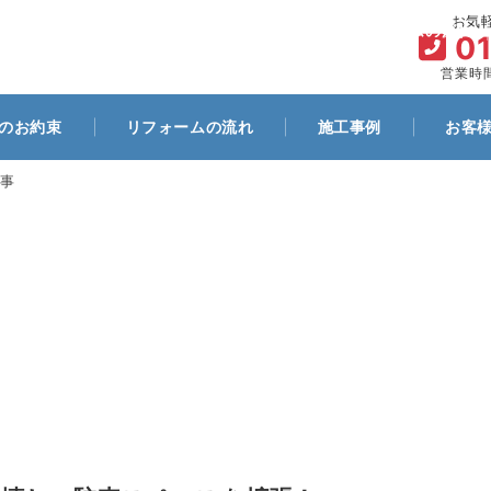
お気
ム
代表プロフィール
お客様とのお約束
リフォームの流れ
0
営業時間
のお約束
リフォームの流れ
施工事例
お客
事