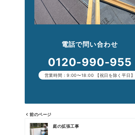
電話で問い合わせ
0120-990-955
営業時間：9:00〜18:00 【祝日を除く平日
前のページ
投
庭の拡張工事
稿