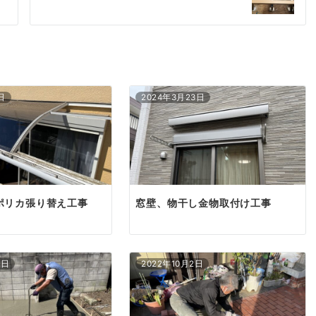
日
2024年3月23日
ポリカ張り替え工事
窓壁、物干し金物取付け工事
9日
2022年10月2日