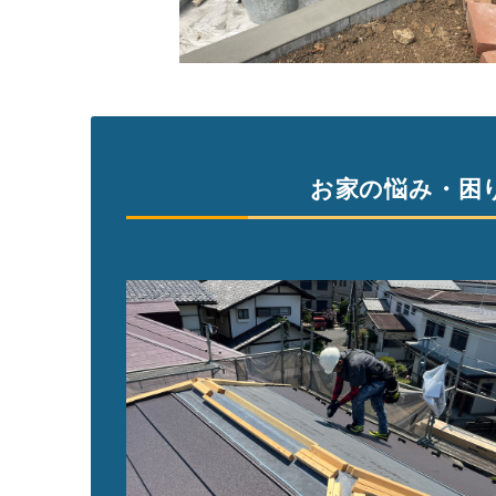
お家の悩み・困