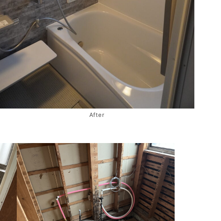
After