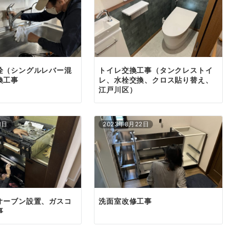
栓（シングルレバー混
トイレ交換工事（タンクレストイ
換工事
レ、水栓交換、クロス貼り替え、
江戸川区）
1日
2023年8月22日
オーブン設置、ガスコ
洗面室改修工事
事