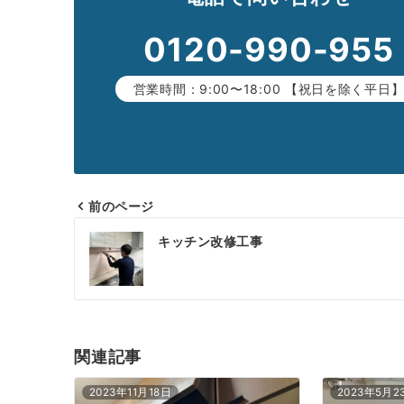
0120-990-955
営業時間：9:00〜18:00 【祝日を除く平日
前のページ
投
キッチン改修工事
稿
ナ
ビ
ゲ
関連記事
ー
2023年11月18日
2023年5月2