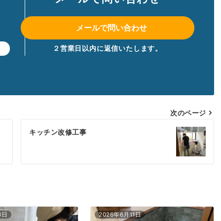
メールで問い合わせ
２営業日以内に返信いたします。
】
次のページ
キッチン改修工事
3日
2026年6月11日