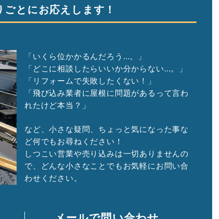
りごとにお応えします！
「いくら位かかるんだろう…。」
「どこに相談したらいいか分からない…。」
「リフォームで失敗したくない！」
「飛び込み業者に屋根に問題があるって言わ
れたけど本当？」
など、小さな疑問、ちょっと気になった事な
ど何でもお尋ねください！
しつこい営業や売り込みは一切ありませんの
で、どんな小さなことでもお気軽にお問い合
わせください。
メールで問い合わせ