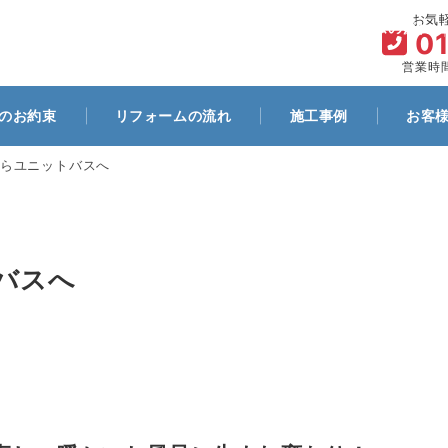
お気
ム
代表プロフィール
お客様とのお約束
リフォームの流れ
0
営業時間
のお約束
リフォームの流れ
施工事例
お客
らユニットバスへ
バスへ