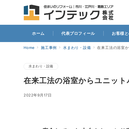
ホー
ホーム
代表プロフィール
お客様と
Home
施工事例
水まわり・設備
在来工法の浴室か
水まわり・設備
在来工法の浴室からユニット
2022年9月17日