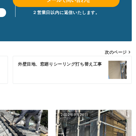
２営業日以内に返信いたします。
】
次のページ
外壁目地、窓廻りシーリング打ち替え工事
日
2022年9月20日