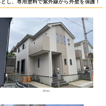
落とし、専用塗料で紫外線から外壁を保護！
After