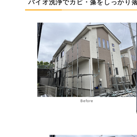
バイオ洗浄でカビ・藻をしっかり
Before