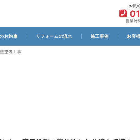
お気
ム
代表プロフィール
お客様とのお約束
リフォームの流れ
0
営業時間
のお約束
リフォームの流れ
施工事例
お客
壁塗装工事